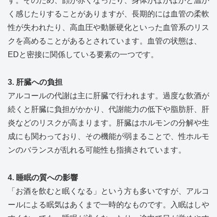
す。そのため、顔が赤くなったり、身体がぽかぽかと温か
く感じたりすることがありますが、長期的には血管の柔軟
性が失われたり、高血圧や動脈硬化といった血管系のリス
クを高めることがあるとされています。血管の状態は、
EDと密接に関係している要素の一つです。
3. 肝臓への負担
アルコールの代謝は主に肝臓で行われます。過度な飲酒が
続くと肝臓に負担がかかり、代謝能力の低下や脂肪肝、肝
炎などのリスクが高まります。肝臓はホルモンの分解や生
成にも関わっており、その機能が弱まることで、性ホルモ
ンのバランスが乱れる可能性も指摘されています。
4. 睡眠の質への影響
「お酒を飲むと眠くなる」という方も多いですが、アルコ
ールによる眠気はあくまで一時的なものです。入眠はしや