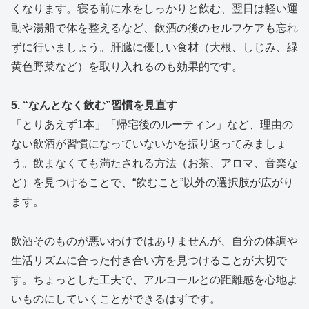
くなります。寝る前に水をしっかりと飲む、翌日は軽い運
動や湯船で体を整えるなど、飲酒の後のセルフケアも忘れ
ずに行いましょう。肝臓に優しい食材（大根、しじみ、緑
黄色野菜など）を取り入れるのも効果的です。
5. “なんとなく飲む”習慣を見直す
「とりあえず1本」「帰宅後のルーティン」など、理由の
ない飲酒が習慣になっていないかを振り返ってみましょ
う。飲まなくても満たされる方法（お茶、アロマ、音楽な
ど）を見つけることで、“飲むこと”以外の選択肢が広がり
ます。
飲酒そのものが悪いわけではありませんが、自分の体調や
生活リズムに合った付き合い方を見つけることが大切で
す。ちょっとした工夫で、アルコールとの距離感を心地よ
いものにしていくことができるはずです。