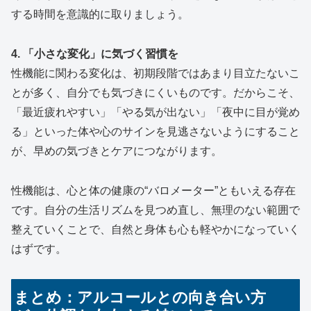
する時間を意識的に取りましょう。
4. 「小さな変化」に気づく習慣を
性機能に関わる変化は、初期段階ではあまり目立たないこ
とが多く、自分でも気づきにくいものです。だからこそ、
「最近疲れやすい」「やる気が出ない」「夜中に目が覚め
る」といった体や心のサインを見逃さないようにすること
が、早めの気づきとケアにつながります。
性機能は、心と体の健康の“バロメーター”ともいえる存在
です。自分の生活リズムを見つめ直し、無理のない範囲で
整えていくことで、自然と身体も心も軽やかになっていく
はずです。
まとめ：アルコールとの向き合い方