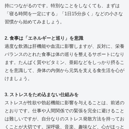
持につながるのです。特別なことをしなくても、まずは
「寝る時間を一定にする」「1日15分歩く」などの小さな
習慣から始めてみましょう。
2. 食事は「エネルギーと巡り」を意識
過度な飲酒は肝機能や血流に影響しますが、反対に、栄養
バランスのとれた食事は体の巡りを整えるサポートになり
ます。たんぱく質やビタミン、亜鉛などをしっかり摂るこ
とを意識して、身体の内側から元気を支える食生活を心が
けましょう。
3. ストレスをため込まない仕組みを
ストレスが性欲や勃起機能に影響を与えることは、前述の
とおりです。仕事や人間関係での緊張を完全に避けること
は難しいですが、自分なりのストレス発散方法を持ってお
くことが大切です。深呼吸、音楽、趣味など、心がほっと