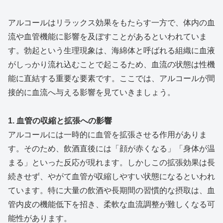
アルコールはリラックス効果をもたらす一方で、体内の血
流や血管機能に影響を及ぼすことがあるといわれていま
す。勃起という生理現象は、海綿体と呼ばれる組織に血液
がしっかり流れ込むことで起こるため、血流の状態は性機
能に直結する重要な要素です。ここでは、アルコールが間
接的に血流へ与える影響を見ていきましょう。
1. 血管の収縮と拡張への影響
アルコールには一時的に血管を拡張させる作用がありま
す。そのため、飲酒直後には「顔が赤くなる」「身体が温
まる」といった反応が現れます。しかしこの拡張効果は長
続きせず、やがて血管が収縮しやすい状態になるといわれ
ています。特に大量の飲酒や長期間の習慣的な摂取は、血
管内皮の機能低下を招き、柔軟な血流調整が難しくなる可
能性があります。