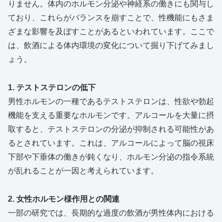
りません。体内のホルモン分泌や神経系の働きにも関与し
ており、これらがバランスを崩すことで、性機能にもさま
ざまな影響を及ぼすことがあるといわれています。ここで
は、飲酒による体内環境の変化について掘り下げてみまし
ょう。
1. テストステロンの低下
男性ホルモンの一種であるテストステロンは、性欲や勃起
機能を支える重要なホルモンです。アルコールを大量に摂
取すると、テストステロンの分泌が抑制される可能性があ
るとされています。これは、アルコールによって脳の視床
下部や下垂体の働きが鈍くなり、ホルモン分泌の指令系統
が乱れることが一因と考えられています。
2. 女性ホルモン様作用との関連
一部の研究では、長期的な過度の飲酒が男性体内における