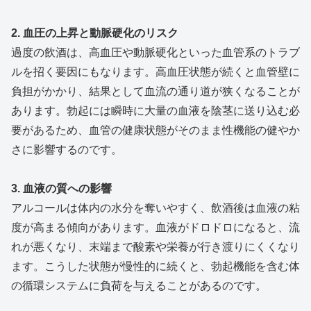
2. 血圧の上昇と動脈硬化のリスク
過度の飲酒は、高血圧や動脈硬化といった血管系のトラブ
ルを招く要因にもなります。高血圧状態が続くと血管壁に
負担がかかり、結果として血流の通り道が狭くなることが
あります。勃起には瞬時に大量の血液を陰茎に送り込む必
要があるため、血管の健康状態がそのまま性機能の健やか
さに影響するのです。
3. 血液の質への影響
アルコールは体内の水分を奪いやすく、飲酒後は血液の粘
度が高まる傾向があります。血液がドロドロになると、流
れが悪くなり、末端まで酸素や栄養が行き渡りにくくなり
ます。こうした状態が慢性的に続くと、勃起機能を含む体
の循環システムに負荷を与えることがあるのです。