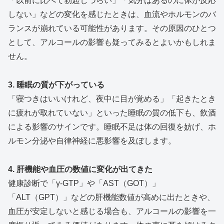
「以前に比べて勃起しづらい」「気分はあるのに体が反応
しない」などの変化を感じたときは、血流やホルモンのバ
ランスが崩れている可能性があります。その原因のひとつ
として、アルコールの影響も疑ってみるとよいかもしれま
せん。
3. 睡眠の質が下がっている
「寝つきはいいけれど、夜中に目が覚める」「起きたとき
に疲れが取れていない」といった睡眠の質の低下も、飲酒
による影響のサインです。睡眠不足は体の回復を妨げ、ホ
ルモン分泌や自律神経に悪影響を及ぼします。
4. 肝機能や血圧の数値に変化が出てきた
健康診断で「γ-GTP」や「AST（GOT）」
「ALT（GPT）」などの肝機能数値が高めに出たときや、
血圧が安定しないと感じる場合も、アルコールの影響を一