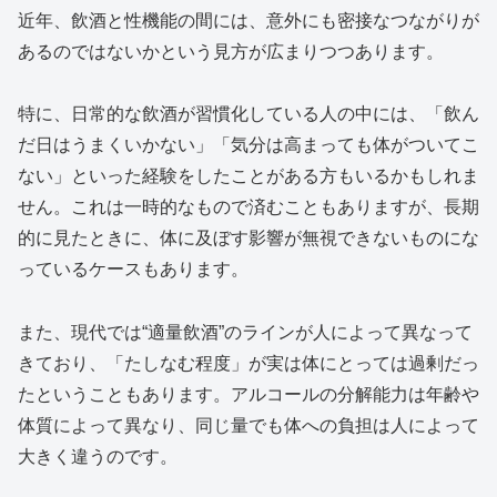
近年、飲酒と性機能の間には、意外にも密接なつながりが
あるのではないかという見方が広まりつつあります。
特に、日常的な飲酒が習慣化している人の中には、「飲ん
だ日はうまくいかない」「気分は高まっても体がついてこ
ない」といった経験をしたことがある方もいるかもしれま
せん。これは一時的なもので済むこともありますが、長期
的に見たときに、体に及ぼす影響が無視できないものにな
っているケースもあります。
また、現代では“適量飲酒”のラインが人によって異なって
きており、「たしなむ程度」が実は体にとっては過剰だっ
たということもあります。アルコールの分解能力は年齢や
体質によって異なり、同じ量でも体への負担は人によって
大きく違うのです。