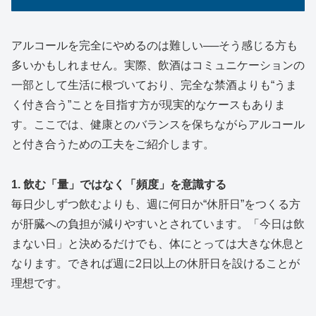
アルコールを完全にやめるのは難しい──そう感じる方も
多いかもしれません。実際、飲酒はコミュニケーションの
一部として生活に根づいており、完全な禁酒よりも“うま
く付き合う”ことを目指す方が現実的なケースもありま
す。ここでは、健康とのバランスを保ちながらアルコール
と付き合うための工夫をご紹介します。
1. 飲む「量」ではなく「頻度」を意識する
毎日少しずつ飲むよりも、週に何日か“休肝日”をつくる方
が肝臓への負担が減りやすいとされています。「今日は飲
まない日」と決めるだけでも、体にとっては大きな休息と
なります。できれば週に2日以上の休肝日を設けることが
理想です。