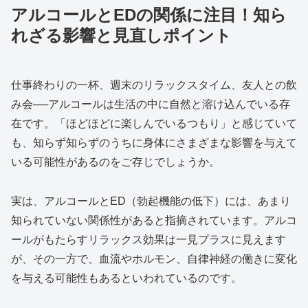
アルコールとEDの関係に注目！知ら
れざる影響と見直しポイント
仕事終わりの一杯、週末のリラックスタイム、友人との飲
み会──アルコールは生活の中に自然と溶け込んでいる存
在です。「ほどほどに楽しんでいるつもり」と感じていて
も、知らず知らずのうちに身体にさまざまな影響を与えて
いる可能性があるのをご存じでしょうか。
実は、アルコールとED（勃起機能の低下）には、あまり
知られていない関係性があると指摘されています。アルコ
ールがもたらすリラックス効果は一見プラスに見えます
が、その一方で、血流やホルモン、自律神経の働きに変化
を与える可能性もあるといわれているのです。