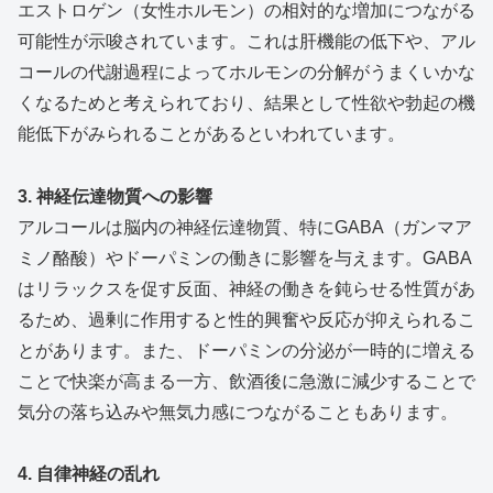
エストロゲン（女性ホルモン）の相対的な増加につながる
可能性が示唆されています。これは肝機能の低下や、アル
コールの代謝過程によってホルモンの分解がうまくいかな
くなるためと考えられており、結果として性欲や勃起の機
能低下がみられることがあるといわれています。
3. 神経伝達物質への影響
アルコールは脳内の神経伝達物質、特にGABA（ガンマア
ミノ酪酸）やドーパミンの働きに影響を与えます。GABA
はリラックスを促す反面、神経の働きを鈍らせる性質があ
るため、過剰に作用すると性的興奮や反応が抑えられるこ
とがあります。また、ドーパミンの分泌が一時的に増える
ことで快楽が高まる一方、飲酒後に急激に減少することで
気分の落ち込みや無気力感につながることもあります。
4. 自律神経の乱れ