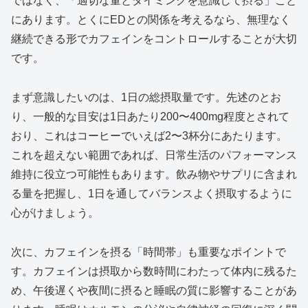
ではなく、「適切な量とタイミングを意識して摂る」こと
にあります。とくにEDとの関係を考えるなら、無理なく
継続できる形でカフェインをコントロールすることが大切
です。
まず意識したいのは、1日の総摂取量です。先述のとお
り、一般的な目安は1日あたり200〜400mg程度とされて
おり、これはコーヒーでいえば2〜3杯分にあたります。
これを超えない範囲であれば、日常生活のパフォーマンス
維持に役立つ可能性もあります。飲み物やサプリに含まれ
る量を把握し、1日を通してバランスよく摂取するように
心がけましょう。
次に、カフェインを摂る「時間帯」も重要なポイントで
す。カフェインは摂取から数時間にわたって体内に残るた
め、午後遅くや夜間に摂ると睡眠の質に影響することがあ