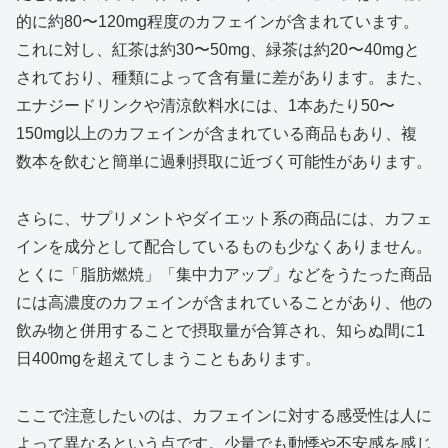
的に約80〜120mg程度のカフェインが含まれています。
これに対し、紅茶は約30〜50mg、緑茶は約20〜40mgと
されており、種類によって含有量に差があります。また、
エナジードリンクや清涼飲料水には、1本あたり50〜
150mg以上のカフェインが含まれている商品もあり、複
数本を飲むと簡単に過剰摂取に近づく可能性があります。
さらに、サプリメントやダイエット系の商品には、カフェ
インを成分として配合しているものも少なくありません。
とくに「脂肪燃焼」「集中力アップ」などをうたった商品
には高濃度のカフェインが含まれていることがあり、他の
飲み物と併用することで摂取量が合算され、知らぬ間に1
日400mgを超えてしまうこともあります。
ここで注意したいのは、カフェインに対する感受性は人に
よって異なるという点です。少量でも動悸や不安感を感じ