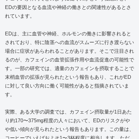
EDの要因となる血流や神経の働きとの関連性があるとさ
れています。
EDは、主に血管や神経、ホルモンの働きに影響されると
されており、特に陰茎への血流がスムーズに行き渡らない
場合に症状があらわれることがあります。そこで注目され
るのが、カフェインの血管拡張作用や血流促進の可能性で
す。一部の研究では、適量のカフェインを摂取することで
末梢血管の拡張が見られたという報告もあり、これがED
に対して良い方向に働く可能性があると指摘されていま
す。
実際、ある大学の調査では、カフェイン摂取量が1日あた
り約170〜375mg程度の人々において、EDのリスクがや
や低い傾向が見られたという報告もあります。この量は、
コーヒーでいえばおよそ1〜3杯程度に相当します。ただ