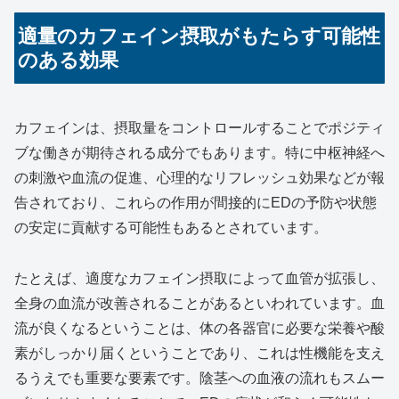
適量のカフェイン摂取がもたらす可能性
のある効果
カフェインは、摂取量をコントロールすることでポジティ
ブな働きが期待される成分でもあります。特に中枢神経へ
の刺激や血流の促進、心理的なリフレッシュ効果などが報
告されており、これらの作用が間接的にEDの予防や状態
の安定に貢献する可能性もあるとされています。
たとえば、適度なカフェイン摂取によって血管が拡張し、
全身の血流が改善されることがあるといわれています。血
流が良くなるということは、体の各器官に必要な栄養や酸
素がしっかり届くということであり、これは性機能を支え
るうえでも重要な要素です。陰茎への血液の流れもスムー