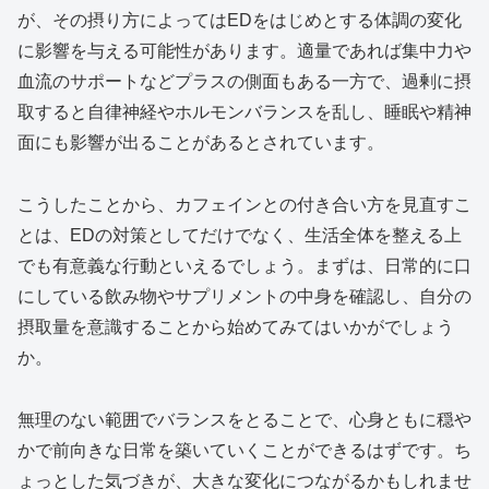
が、その摂り方によってはEDをはじめとする体調の変化
に影響を与える可能性があります。適量であれば集中力や
血流のサポートなどプラスの側面もある一方で、過剰に摂
取すると自律神経やホルモンバランスを乱し、睡眠や精神
面にも影響が出ることがあるとされています。
こうしたことから、カフェインとの付き合い方を見直すこ
とは、EDの対策としてだけでなく、生活全体を整える上
でも有意義な行動といえるでしょう。まずは、日常的に口
にしている飲み物やサプリメントの中身を確認し、自分の
摂取量を意識することから始めてみてはいかがでしょう
か。
無理のない範囲でバランスをとることで、心身ともに穏や
かで前向きな日常を築いていくことができるはずです。ち
ょっとした気づきが、大きな変化につながるかもしれませ