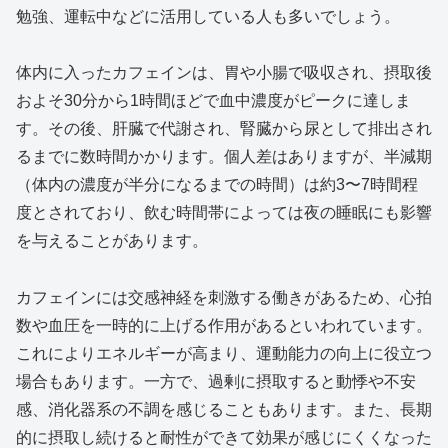
勉強、運転中などに活用している人も多いでしょう。
体内に入ったカフェインは、胃や小腸で吸収され、摂取後
およそ30分から1時間ほどで血中濃度がピークに達しま
す。その後、肝臓で代謝され、腎臓から尿として排出され
るまでに数時間かかります。個人差はありますが、半減期
（体内の濃度が半分になるまでの時間）は約3〜7時間程
度とされており、飲む時間帯によっては夜の睡眠にも影響
を与えることがあります。
カフェインには交感神経を刺激する働きがあるため、心拍
数や血圧を一時的に上げる作用があるといわれています。
これによりエネルギーが高まり、運動能力の向上に役立つ
場合もあります。一方で、過剰に摂取すると動悸や不安
感、消化器系の不調を感じることもあります。また、長期
的に摂取し続けると耐性ができて効果が感じにくくなった