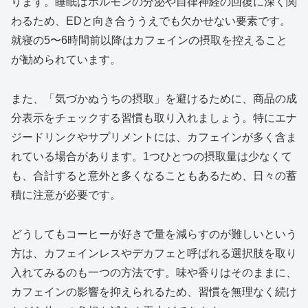
ります。睡眠はホルモンの分泌や自律神経の回復に深く関
わるため、EDと向き合ううえでも欠かせない要素です。
就寝の5〜6時間前以降はカフェインの摂取を控えること
が勧められています。
また、「気づかぬうちの摂取」を避けるために、商品の成
分表示をチェックする習慣も取り入れましょう。特にエナ
ジードリンクやサプリメントには、カフェインが多く含ま
れている場合があります。1つひとつの摂取量は少なくて
も、合計すると意外と多くなることもあるため、日々の蓄
積に注意が必要です。
どうしてもコーヒーが好きで量を減らすのが難しいという
方は、カフェインレスやデカフェと呼ばれる選択肢を取り
入れてみるのも一つの方法です。味や香りはそのままに、
カフェインの影響を抑えられるため、習慣を無理なく続け