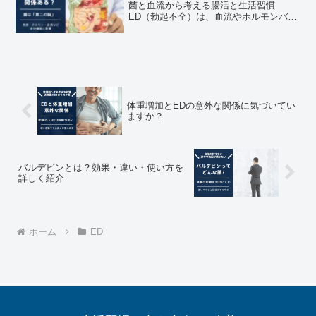
菌と血流から考える腸活と生活習慣
ED（勃起不全）は、血流やホルモンバラ
ンス、生活習慣など、さまざまな要因が
関係すると考えられている状態です。一
般的には加齢やストレス、生活習慣の乱
れなどが影響するといわれ...
体重増加とEDの意外な関係に気づいてい
ますか？
バルデビンとは？効果・違い・使い方を
詳しく紹介
ホーム
ED