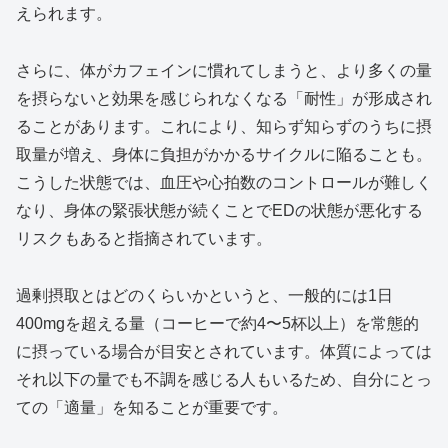
えられます。
さらに、体がカフェインに慣れてしまうと、より多くの量
を摂らないと効果を感じられなくなる「耐性」が形成され
ることがあります。これにより、知らず知らずのうちに摂
取量が増え、身体に負担がかかるサイクルに陥ることも。
こうした状態では、血圧や心拍数のコントロールが難しく
なり、身体の緊張状態が続くことでEDの状態が悪化する
リスクもあると指摘されています。
過剰摂取とはどのくらいかというと、一般的には1日
400mgを超える量（コーヒーで約4〜5杯以上）を常態的
に摂っている場合が目安とされています。体質によっては
それ以下の量でも不調を感じる人もいるため、自分にとっ
ての「適量」を知ることが重要です。