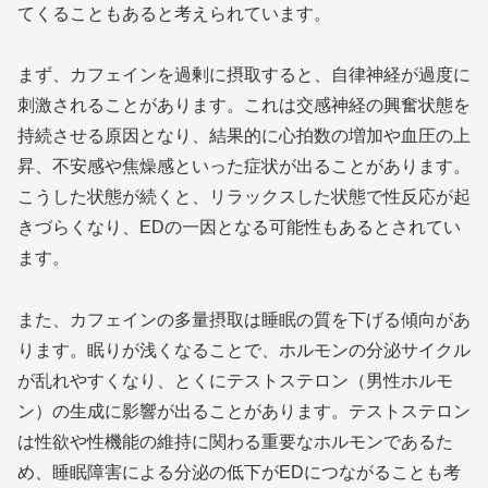
てくることもあると考えられています。
まず、カフェインを過剰に摂取すると、自律神経が過度に
刺激されることがあります。これは交感神経の興奮状態を
持続させる原因となり、結果的に心拍数の増加や血圧の上
昇、不安感や焦燥感といった症状が出ることがあります。
こうした状態が続くと、リラックスした状態で性反応が起
きづらくなり、EDの一因となる可能性もあるとされてい
ます。
また、カフェインの多量摂取は睡眠の質を下げる傾向があ
ります。眠りが浅くなることで、ホルモンの分泌サイクル
が乱れやすくなり、とくにテストステロン（男性ホルモ
ン）の生成に影響が出ることがあります。テストステロン
は性欲や性機能の維持に関わる重要なホルモンであるた
め、睡眠障害による分泌の低下がEDにつながることも考