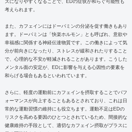
ズになりやすくなることで、EDの症状が和らぐ可能性も
考えられます。
また、カフェインにはドーパミンの分泌を促す働きもあり
ます。ドーパミンは「快楽ホルモン」とも呼ばれ、意欲や
幸福感に関係する神経伝達物質です。この働きによって気
分が前向きになったり、ストレスが緩和されたりすること
で、心理的な不安が軽減されることがあります。こうした
メンタル面の安定が、EDに影響を与える心因性の要素を
和らげる場合もあるといわれています。
さらに、軽度の運動前にカフェインを摂取することでパフ
ォーマンスが向上することもあるとされており、これは日
常的な運動習慣の維持にも役立ちます。運動不足はEDの
リスクを高める要因のひとつとされているため、間接的な
健康維持の手段として、適切なカフェイン摂取がプラスに