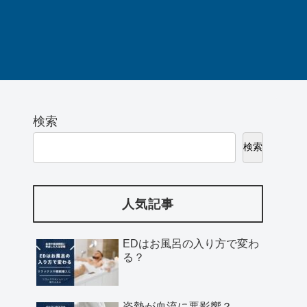
検索
検索
人気記事
EDはお風呂の入り方で変わ
る？
姿勢が血流に悪影響？