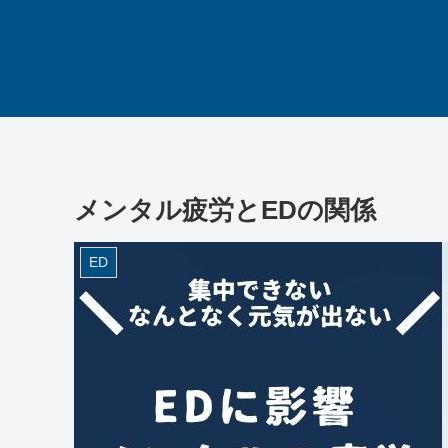
メンタル疲労とEDの関係
ED