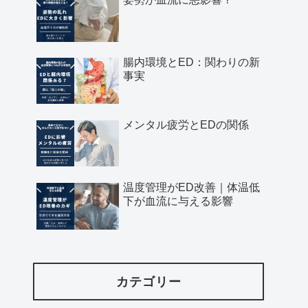
腸内環境とED：関わりの新
事実
メンタル疲労とEDの関係
温度管理がED改善｜体温低
下が血流に与える影響
カテゴリー