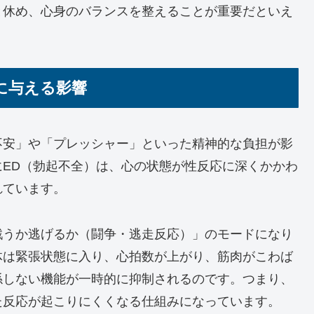
と休め、心身のバランスを整えることが重要だといえ
に与える影響
不安」や「プレッシャー」といった精神的な負担が影
ED（勃起不全）は、心の状態が性反応に深くかかわ
れています。
戦うか逃げるか（闘争・逃走反応）」のモードになり
体は緊張状態に入り、心拍数が上がり、筋肉がこわば
係しない機能が一時的に抑制されるのです。つまり、
た反応が起こりにくくなる仕組みになっています。