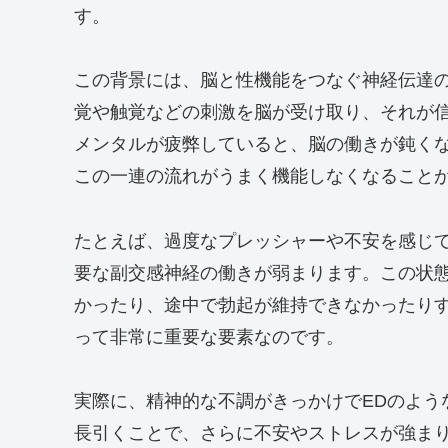
す。
この背景には、脳と性機能をつなぐ神経伝達
覚や触覚などの刺激を脳が受け取り、それが
メンタルが疲弊していると、脳の働きが鈍く
この一連の流れがうまく機能しなくなること
たとえば、過度なプレッシャーや不安を感じ
要な副交感神経の働きが弱まります。この状
かったり、途中で勃起が維持できなかったり
って非常に重要な要素なのです。
実際に、精神的な不調がきっかけでEDのよう
長引くことで、さらに不安やストレスが強ま