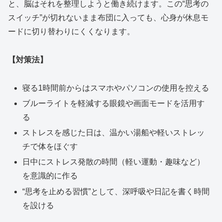
と、脳はそれを整理しようと働き続けます。この“思考の
スイッチ”が切れないまま布団に入っても、心身が休息モ
ードに切り替わりにくくなります。
【対策法】
寝る1時間前からはスマホやパソコンの使用を控える
ブルーライトを軽減する眼鏡や画面モードを活用す
る
ストレスを感じた日は、温かい湯船や軽いストレッ
チで体をほぐす
日中にストレス発散の時間（軽い運動・趣味など）
を意識的に作る
“思考を止める習慣”として、深呼吸や日記を書く時間
を設ける