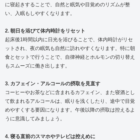
に寝起きすることで、自然と眠気や目覚めのリズムが整
い、入眠もしやすくなります。
2. 朝日を浴びて体内時計をリセット
起床後1時間以内に日光を浴びることで、体内時計がリセ
ットされ、夜の眠気も自然に訪れやすくなります。特に朝
食とセットで行うことで、自律神経とホルモンの切り替え
もスムーズに働き出します。
3. カフェイン・アルコールの摂取を見直す
コーヒーやお茶などに含まれるカフェイン、また寝酒とし
て飲まれるアルコールは、眠りを浅くしたり、途中で目覚
めやすくする要因になります。午後以降の摂取は控えるよ
うに意識してみましょう。
4. 寝る直前のスマホやテレビは控えめに