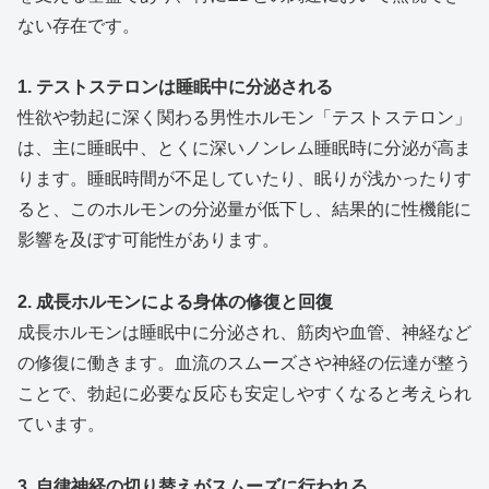
ない存在です。
1. テストステロンは睡眠中に分泌される
性欲や勃起に深く関わる男性ホルモン「テストステロン」
は、主に睡眠中、とくに深いノンレム睡眠時に分泌が高ま
ります。睡眠時間が不足していたり、眠りが浅かったりす
ると、このホルモンの分泌量が低下し、結果的に性機能に
影響を及ぼす可能性があります。
2. 成長ホルモンによる身体の修復と回復
成長ホルモンは睡眠中に分泌され、筋肉や血管、神経など
の修復に働きます。血流のスムーズさや神経の伝達が整う
ことで、勃起に必要な反応も安定しやすくなると考えられ
ています。
3. 自律神経の切り替えがスムーズに行われる