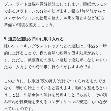
ブルーライトは脳を覚醒状態にしてしまい、睡眠ホルモン
であるメラトニンの分泌を妨げます。寝る1時間前からは
スマホやパソコンの使用を控え、照明を落とすなど“眠る
準備”の環境を整えましょう。
5. 適度な運動を日中に取り入れる
軽いウォーキングやストレッチなどの運動は、体温を一時
的に上げることで、夜の自然な眠気を促す効果がありま
す。ただし、就寝直前の激しい運動は逆効果になりやすい
ため、夕方までの時間帯に行うのがおすすめです。
このように、快眠は“夜の努力”だけでつくられるものでは
なく、朝から始まっていると言えます。睡眠を整えるとい
うことは、生活全体の流れを見直すことでもあり、その積
み重ねが性機能を支えるコンディションの安定にもつなが
っていくのです。