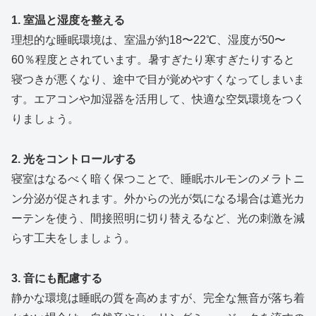
1. 室温と湿度を整える
理想的な睡眠環境は、室温が約18〜22℃、湿度が50〜
60％程度とされています。暑すぎたり寒すぎたりすると
寝つきが悪くなり、途中で目が覚めやすくなってしまいま
す。エアコンや加湿器を活用して、快適な空気環境をつく
りましょう。
2. 光をコントロールする
寝室はなるべく暗く保つことで、睡眠ホルモンのメラトニ
ン分泌が促されます。外からの光が気になる場合は遮光カ
ーテンを使う、間接照明に切り替えるなど、光の刺激を減
らす工夫をしましょう。
3. 音にも配慮する
静かな環境は睡眠の質を高めますが、完全な無音が落ち着