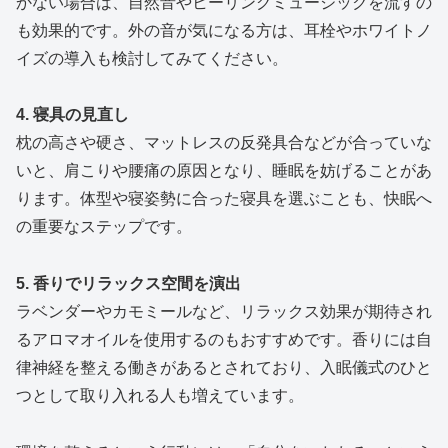
かない場合は、自然音やヒーリングミュージックを流すの
も効果的です。外の音が気になる方は、耳栓やホワイトノ
イズの導入も検討してみてください。
4. 寝具の見直し
枕の高さや硬さ、マットレスの反発具合などが合っていな
いと、肩こりや腰痛の原因となり、睡眠を妨げることがあ
ります。体型や寝姿勢に合った寝具を選ぶことも、快眠へ
の重要なステップです。
5. 香りでリラックス空間を演出
ラベンダーやカモミールなど、リラックス効果が期待され
るアロマオイルを使用するのもおすすめです。香りには自
律神経を整える働きがあるとされており、入眠儀式のひと
つとして取り入れる人も増えています。