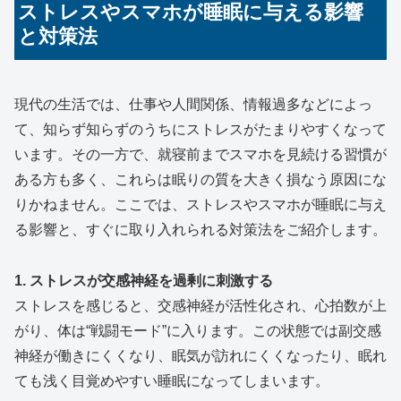
ストレスやスマホが睡眠に与える影響
と対策法
現代の生活では、仕事や人間関係、情報過多などによっ
て、知らず知らずのうちにストレスがたまりやすくなって
います。その一方で、就寝前までスマホを見続ける習慣が
ある方も多く、これらは眠りの質を大きく損なう原因にな
りかねません。ここでは、ストレスやスマホが睡眠に与え
る影響と、すぐに取り入れられる対策法をご紹介します。
1. ストレスが交感神経を過剰に刺激する
ストレスを感じると、交感神経が活性化され、心拍数が上
がり、体は“戦闘モード”に入ります。この状態では副交感
神経が働きにくくなり、眠気が訪れにくくなったり、眠れ
ても浅く目覚めやすい睡眠になってしまいます。