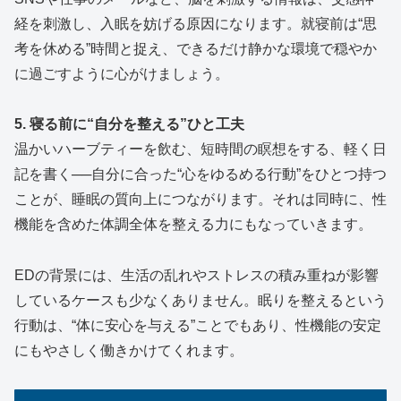
経を刺激し、入眠を妨げる原因になります。就寝前は“思
考を休める”時間と捉え、できるだけ静かな環境で穏やか
に過ごすように心がけましょう。
5. 寝る前に“自分を整える”ひと工夫
温かいハーブティーを飲む、短時間の瞑想をする、軽く日
記を書く──自分に合った“心をゆるめる行動”をひとつ持つ
ことが、睡眠の質向上につながります。それは同時に、性
機能を含めた体調全体を整える力にもなっていきます。
EDの背景には、生活の乱れやストレスの積み重ねが影響
しているケースも少なくありません。眠りを整えるという
行動は、“体に安心を与える”ことでもあり、性機能の安定
にもやさしく働きかけてくれます。