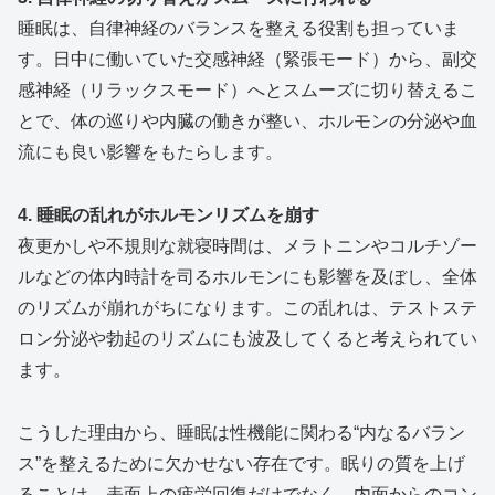
睡眠は、自律神経のバランスを整える役割も担っていま
す。日中に働いていた交感神経（緊張モード）から、副交
感神経（リラックスモード）へとスムーズに切り替えるこ
とで、体の巡りや内臓の働きが整い、ホルモンの分泌や血
流にも良い影響をもたらします。
4. 睡眠の乱れがホルモンリズムを崩す
夜更かしや不規則な就寝時間は、メラトニンやコルチゾー
ルなどの体内時計を司るホルモンにも影響を及ぼし、全体
のリズムが崩れがちになります。この乱れは、テストステ
ロン分泌や勃起のリズムにも波及してくると考えられてい
ます。
こうした理由から、睡眠は性機能に関わる“内なるバラン
ス”を整えるために欠かせない存在です。眠りの質を上げ
ることは、表面上の疲労回復だけでなく、内面からのコン