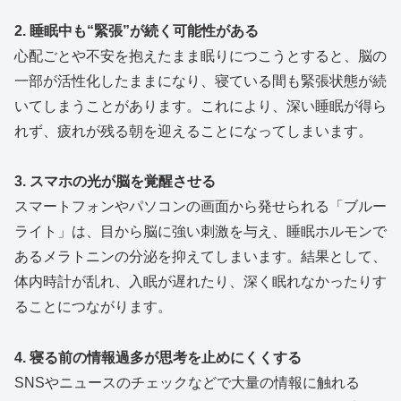
2. 睡眠中も“緊張”が続く可能性がある
心配ごとや不安を抱えたまま眠りにつこうとすると、脳の
一部が活性化したままになり、寝ている間も緊張状態が続
いてしまうことがあります。これにより、深い睡眠が得ら
れず、疲れが残る朝を迎えることになってしまいます。
3. スマホの光が脳を覚醒させる
スマートフォンやパソコンの画面から発せられる「ブルー
ライト」は、目から脳に強い刺激を与え、睡眠ホルモンで
あるメラトニンの分泌を抑えてしまいます。結果として、
体内時計が乱れ、入眠が遅れたり、深く眠れなかったりす
ることにつながります。
4. 寝る前の情報過多が思考を止めにくくする
SNSやニュースのチェックなどで大量の情報に触れる