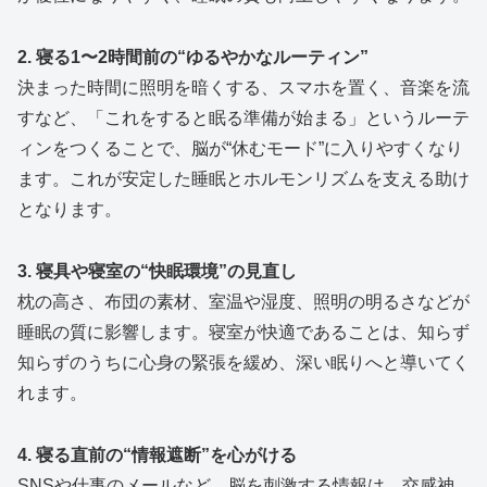
2. 寝る1〜2時間前の“ゆるやかなルーティン”
決まった時間に照明を暗くする、スマホを置く、音楽を流
すなど、「これをすると眠る準備が始まる」というルーテ
ィンをつくることで、脳が“休むモード”に入りやすくなり
ます。これが安定した睡眠とホルモンリズムを支える助け
となります。
3. 寝具や寝室の“快眠環境”の見直し
枕の高さ、布団の素材、室温や湿度、照明の明るさなどが
睡眠の質に影響します。寝室が快適であることは、知らず
知らずのうちに心身の緊張を緩め、深い眠りへと導いてく
れます。
4. 寝る直前の“情報遮断”を心がける
SNSや仕事のメールなど、脳を刺激する情報は、交感神