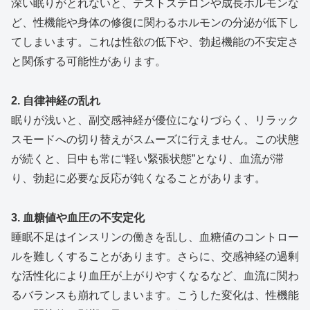
深い眠りがとれないと、テストステロンや成長ホルモンな
ど、性機能や身体の修復に関わるホルモンの分泌が低下し
てしまいます。これは性欲の低下や、勃起機能の不安定さ
と関係する可能性があります。
2. 自律神経の乱れ
眠りが浅いと、副交感神経が優位になりづらく、リラック
スモードへの切り替えがスムーズに行えません。この状態
が続くと、日中も常に“軽い緊張状態”となり、血流が滞
り、勃起に必要な反応が鈍くなることがあります。
3. 血糖値や血圧の不安定化
睡眠不足はインスリンの働きを乱し、血糖値のコントロー
ルを難しくすることがあります。さらに、交感神経の過剰
な活性化により血圧が上がりやすくなるなど、血流に関わ
るバランスも崩れてしまいます。こうした変化は、性機能