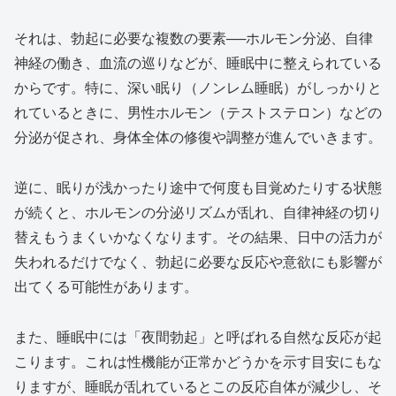
それは、勃起に必要な複数の要素──ホルモン分泌、自律
神経の働き、血流の巡りなどが、睡眠中に整えられている
からです。特に、深い眠り（ノンレム睡眠）がしっかりと
れているときに、男性ホルモン（テストステロン）などの
分泌が促され、身体全体の修復や調整が進んでいきます。
逆に、眠りが浅かったり途中で何度も目覚めたりする状態
が続くと、ホルモンの分泌リズムが乱れ、自律神経の切り
替えもうまくいかなくなります。その結果、日中の活力が
失われるだけでなく、勃起に必要な反応や意欲にも影響が
出てくる可能性があります。
また、睡眠中には「夜間勃起」と呼ばれる自然な反応が起
こります。これは性機能が正常かどうかを示す目安にもな
りますが、睡眠が乱れているとこの反応自体が減少し、そ